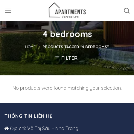
Skip
to
content
4 bedrooms
HOME
PRODUCTS TAGGED “4 BEDROOMS”
/
FILTER
No products were found matching your selection.
THÔNG TIN LIÊN HỆ
Địa chỉ: Võ Thị Sáu – Nha Trang