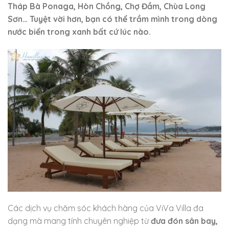
Tháp Bà Ponaga, Hòn Chồng, Chợ Đầm, Chùa Long
Sơn… Tuyệt vời hơn, bạn có thể trầm mình trong dòng
nước biển trong xanh bất cứ lúc nào.
Các dịch vụ chăm sóc khách hàng của ViVa Villa đa
dạng mà mang tính chuyên nghiệp từ
đưa đón sân bay,