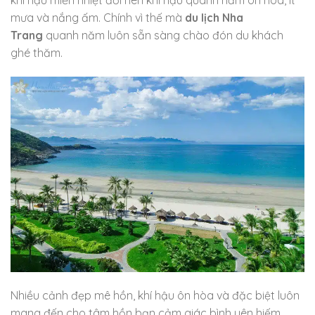
mưa và nắng ấm. Chính vì thế mà
du lịch Nha
Trang
quanh năm luôn sẵn sàng chào đón du khách
ghé thăm.
Nhiều cảnh đẹp mê hồn, khí hậu ôn hòa và đặc biệt luôn
mang đến cho tâm hồn bạn cảm giác bình yên hiếm