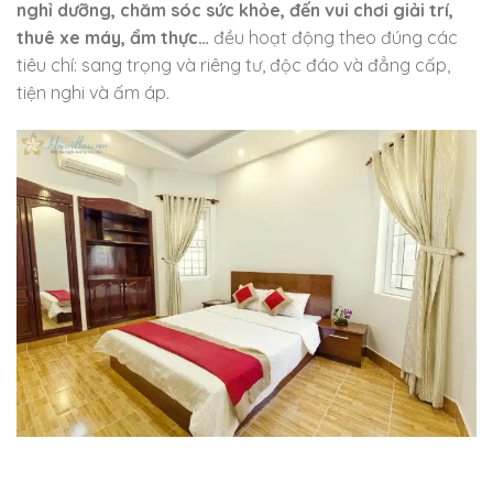
nghỉ dưỡng, chăm sóc sức khỏe, đến vui chơi giải trí,
thuê xe máy, ẩm thực…
đều hoạt động theo đúng các
tiêu chí: sang trọng và riêng tư, độc đáo và đẳng cấp,
tiện nghi và ấm áp.