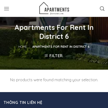
Skip
to
content
Apartments For Rent In
District 6
HOME
APARTMENTS FOR RENT IN DISTRICT 6
/
FILTER
No products were found matching your selection.
THÔNG TIN LIÊN HỆ